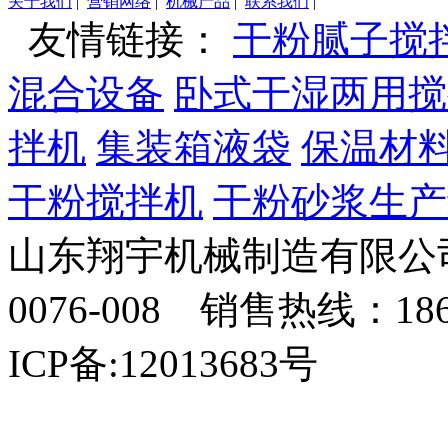
关于我们
|
营销网络
|
机械产品
|
联系我们
|
友情链接：
干粉腻子搅
混合设备
卧式干湿两用搅
拌机
集装箱液袋
保温材
干粉搅拌机
干粉砂浆生产
山东翔宇机械制造有限公司
0076-008 销售热线：18
ICP备:12013683号