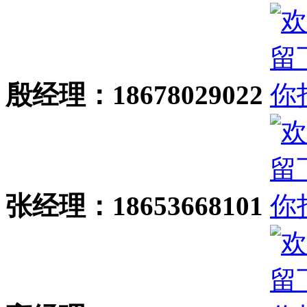
殷经理：18678029022
张经理：18653668101