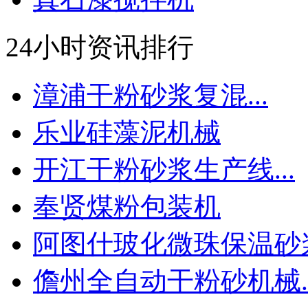
24小时资讯排行
漳浦干粉砂浆复混...
乐业硅藻泥机械
开江干粉砂浆生产线...
奉贤煤粉包装机
阿图什玻化微珠保温砂浆.
儋州全自动干粉砂机械..