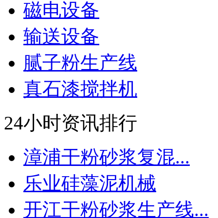
磁电设备
输送设备
腻子粉生产线
真石漆搅拌机
24小时资讯排行
漳浦干粉砂浆复混...
乐业硅藻泥机械
开江干粉砂浆生产线...