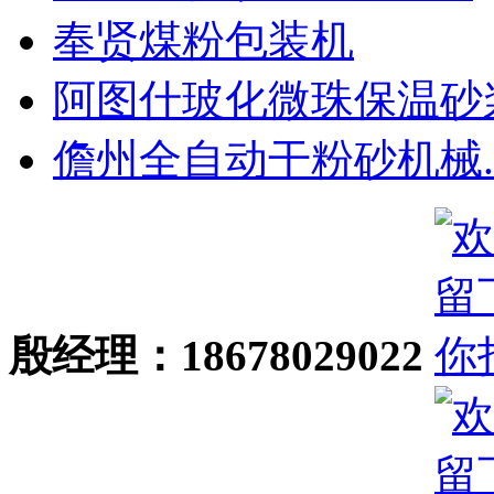
奉贤煤粉包装机
阿图什玻化微珠保温砂浆.
儋州全自动干粉砂机械..
殷经理：18678029022