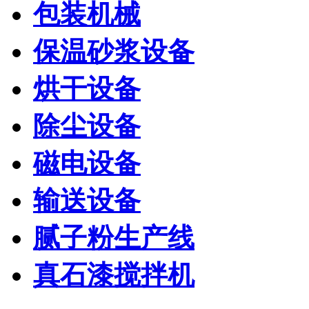
包装机械
保温砂浆设备
烘干设备
除尘设备
磁电设备
输送设备
腻子粉生产线
真石漆搅拌机