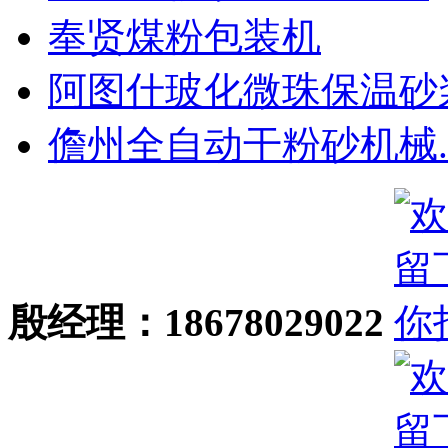
奉贤煤粉包装机
阿图什玻化微珠保温砂浆.
儋州全自动干粉砂机械..
殷经理：18678029022