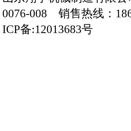
0076-008 销售热线：18
ICP备:12013683号