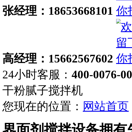
张经理：18653668101
高经理：15662567602
24小时客服：
400-0076-0
干粉腻子搅拌机
您现在的位置：
网站首页
界面剂搅拌设备拥有