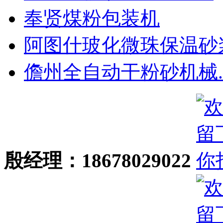
奉贤煤粉包装机
阿图什玻化微珠保温砂浆.
儋州全自动干粉砂机械..
殷经理：18678029022