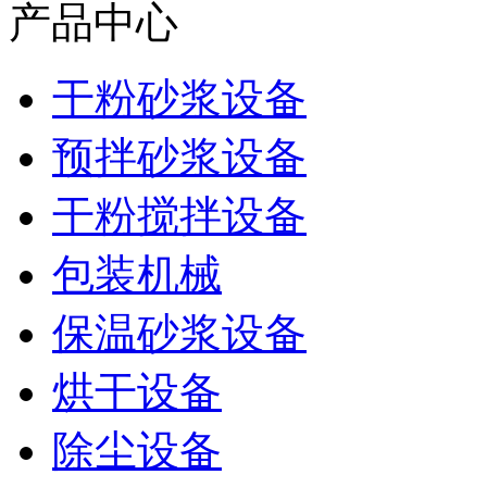
产品中心
干粉砂浆设备
预拌砂浆设备
干粉搅拌设备
包装机械
保温砂浆设备
烘干设备
除尘设备