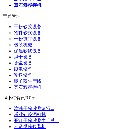
真石漆搅拌机
产品管理
干粉砂浆设备
预拌砂浆设备
干粉搅拌设备
包装机械
保温砂浆设备
烘干设备
除尘设备
磁电设备
输送设备
腻子粉生产线
真石漆搅拌机
24小时资讯排行
漳浦干粉砂浆复混...
乐业硅藻泥机械
开江干粉砂浆生产线...
奉贤煤粉包装机