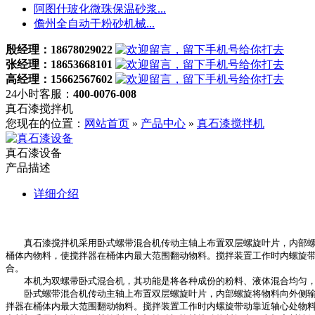
阿图什玻化微珠保温砂浆...
儋州全自动干粉砂机械...
殷经理：18678029022
张经理：18653668101
高经理：15662567602
24小时客服：
400-0076-008
真石漆搅拌机
您现在的位置：
网站首页
»
产品中心
»
真石漆搅拌机
真石漆设备
产品描述
详细介绍
真石漆搅拌机采用卧式螺带混合机传动主轴上布置双层螺旋叶片，内部螺旋
桶体内物料，使搅拌器在桶体内最大范围翻动物料。搅拌装置工作时内螺旋
合。
本机为双螺带卧式混合机，其功能是将各种成份的粉料、液体混合均匀，具
卧式螺带混合机传动主轴上布置双层螺旋叶片，内部螺旋将物料向外侧输送
拌器在桶体内最大范围翻动物料。搅拌装置工作时内螺旋带动靠近轴心处物