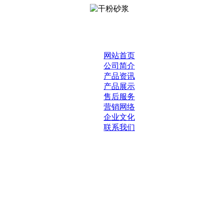
网站首页
公司简介
产品资讯
产品展示
售后服务
营销网络
企业文化
联系我们