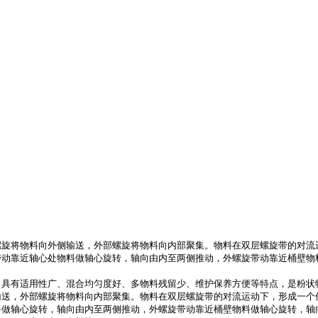
将物料向外侧输送，外部螺旋将物料向内部聚集。物料在双层螺旋带的对流
带动靠近轴心处物料做轴心旋转，轴向由内至两侧推动，外螺旋带动靠近桶壁物
有适用性广、混合均匀度好、多物料残留少、维护保养方便等特点，是粉状
，外部螺旋将物料向内部聚集。物料在双层螺旋带的对流运动下，形成一个
料做轴心旋转，轴向由内至两侧推动，外螺旋带动靠近桶壁物料做轴心旋转，轴